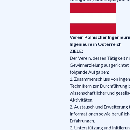
Verein Polnischer Ingenieur
Ingenieure in Österreich
ZIELE:
Der Verein, dessen Tätigkeit ni
Gewinnerzielung ausgerichtet i
folgende Aufgaben:
1. Zusammenschluss von Ingen
Technikern zur Durchführung b
wissenschaftlicher und gesells
Aktivitäten,
2. Austausch und Erweiterung 
Informationen sowie beruflich
Erfahrungen,
3. Unterstützung und Initiieru