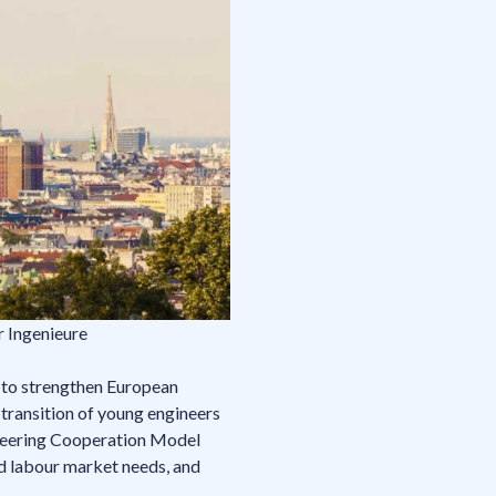
r Ingenieure
 to strengthen European
transition of young engineers
ineering Cooperation Model
d labour market needs, and