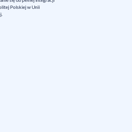
itej Polskiej w Unii
j.