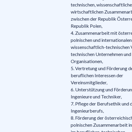
technischen, wissenschaftlich
wirtschaftlichen Zusammenar
zwischen der Republik Österre
Republik Polen,
4. Zusammenarbeit mit österre
polnischen und internationalen
wissenschaftlich-technischen
technischen Unternehmen und
Organisationen,
5. Vertretung und Förderung d
beruflichen Interessen der
Vereinsmitglieder,
6. Unterstützung und Förderun
Ingenieure und Techniker,
7. Pflege der Berufsethik und 
Ingenieurberufs,
8. Förderung der österreichisc
polnischen Zusammenarbeit i
im beruflichen, technischen,